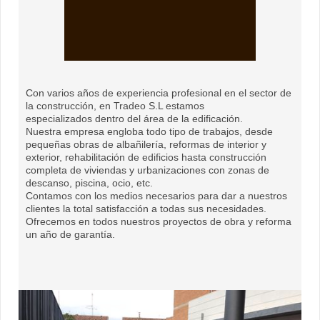
Con varios años de experiencia profesional en el sector de
la construcción, en Tradeo S.L estamos
especializados dentro del área de la edificación.
Nuestra empresa engloba todo tipo de trabajos, desde
pequeñas obras de albañilería, reformas de interior y
exterior, rehabilitación de edificios hasta construcción
completa de viviendas y urbanizaciones con zonas de
descanso, piscina, ocio, etc.
Contamos con los medios necesarios para dar a nuestros
clientes la total satisfacción a todas sus necesidades.
Ofrecemos en todos nuestros proyectos de obra y reforma
un año de garantía.